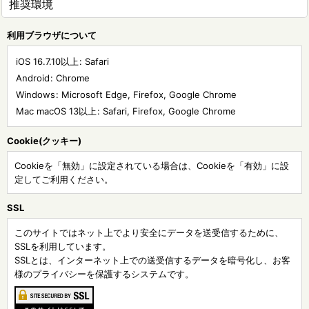
推奨環境
利用ブラウザについて
iOS 16.7.10以上
:
Safari
Android
:
Chrome
Windows
:
Microsoft Edge
,
Firefox
,
Google Chrome
Mac macOS 13以上
:
Safari
,
Firefox
,
Google Chrome
Cookie(クッキー)
Cookieを「無効」に設定されている場合は、Cookieを「有効」に設
定してご利用ください。
SSL
このサイトではネット上でより安全にデータを送受信するために、
SSLを利用しています。
SSLとは、インターネット上での送受信するデータを暗号化し、お客
様のプライバシーを保護するシステムです。