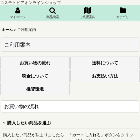
コスモトピアオンラインショップ
マイページ
商品検索
ご利用案内
カテゴリ
ホーム
>
ご利用案内
ご利用案内
お買い物の流れ
送料について
税金について
お支払い方法
推奨環境
お買い物の流れ
購入したい商品を選ぶ
1.
購入したい商品が決まりましたら、「カートに入れる」ボタンをクリッ