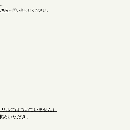
ん。
こちら
へ問い合わせください。
ドリルにはついていません）
求めいただき、
的です。