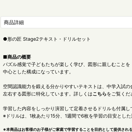
商品詳細
●形の匠 Stage2テキスト・ドリルセット
■商品の概要
パズル感覚で子どもたちが楽しく学び、図形に親しむことを
中心とした構成になっています。
空間認識能力を鍛える分かりやすいテキストは、中学入試の
左右する図形に特化しています。詳しくは
こちら
をご覧くだ
学習した内容をしっかり演習して定着させるドリルも付属し
※ドリルは、1枚あたり15分、1週間で6枚を学習の目安とし
※本商品はお客様のお子様がご家庭で学習することを目的として提供され