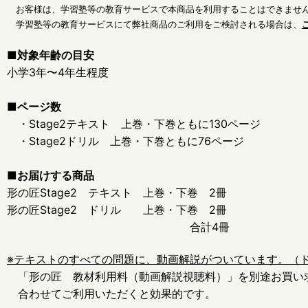
お客様は、学習塾等の教育サービスで本商品を利用することはできませ
学習塾等の教育サービスにて弊社商品のご利用をご検討される場合は、
■対象年齢の目安
小学3年〜4年生程度
■ページ数
・Stage2テキスト 上巻・下巻ともに130ページ
・Stage2ドリル 上巻・下巻ともに76ページ
■お届けする商品
形の匠Stage2 テキスト 上巻・下巻 2冊
形の匠Stage2 ドリル 上巻・下巻 2冊
合計4冊
※テキストのすべての問題に、動画解説がついています。（
「形の匠 教材利用料（動画解説視聴料）」を別途お買い
合わせてご利用いただくと効果