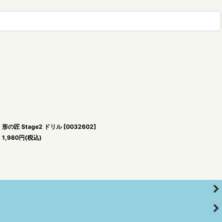
形の匠 Stage2 ドリル
[
0032602
]
1,980
円
(税込)