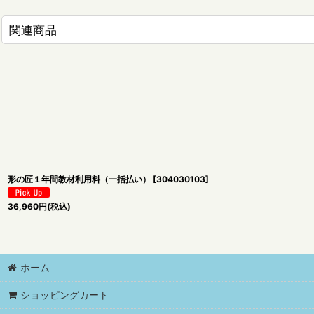
関連商品
形の匠１年間教材利用料（一括払い）
[
304030103
]
36,960
円
(税込)
ホーム
ショッピングカート