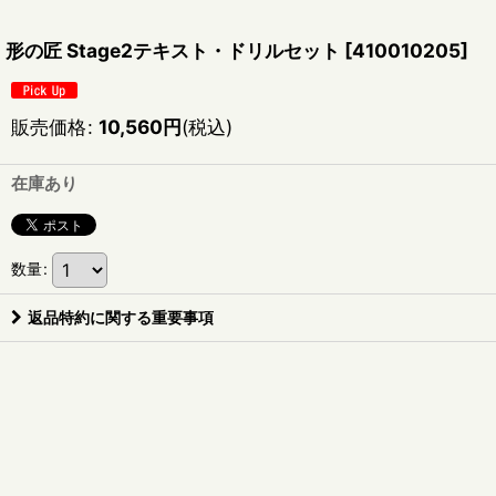
形の匠 Stage2テキスト・ドリルセット
[
410010205
]
販売価格
:
10,560
円
(税込)
在庫あり
数量
:
返品特約に関する重要事項