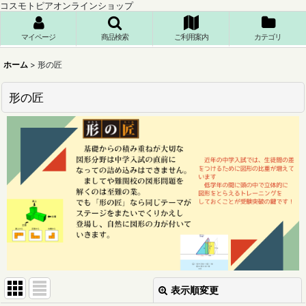
コスモトピアオンラインショップ
マイページ
商品検索
ご利用案内
カテゴリ
ホーム
>
形の匠
形の匠
表示順変更
閉じる