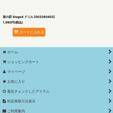
形の匠 Stage4 ドリル
[
003260403
]
1,980
円
(税込)
カートに入れる
ホーム
ショッピングカート
マイページ
お気に入り
最近チェックしたアイテム
特定商取引法表示
ご利用案内