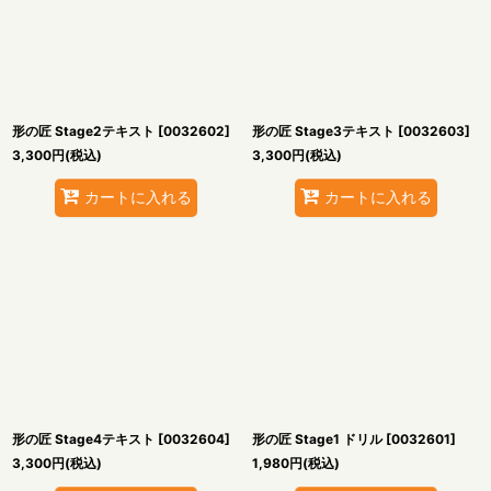
形の匠 Stage2テキスト
[
0032602
]
形の匠 Stage3テキスト
[
0032603
]
3,300
円
(税込)
3,300
円
(税込)
カートに入れる
カートに入れる
形の匠 Stage4テキスト
[
0032604
]
形の匠 Stage1 ドリル
[
0032601
]
3,300
円
(税込)
1,980
円
(税込)