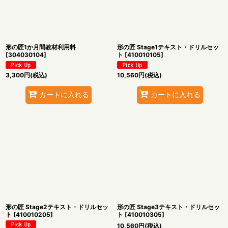
形の匠1か月間教材利用料
形の匠 Stage1テキスト・ドリルセッ
[
304030104
]
ト
[
410010105
]
3,300
円
(税込)
10,560
円
(税込)
カートに入れる
カートに入れる
形の匠 Stage2テキスト・ドリルセッ
形の匠 Stage3テキスト・ドリルセッ
ト
[
410010205
]
ト
[
410010305
]
10,560
円
(税込)