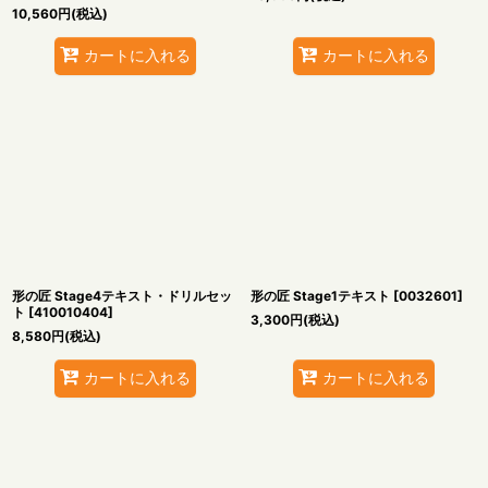
10,560
円
(税込)
カートに入れる
カートに入れる
形の匠 Stage4テキスト・ドリルセッ
形の匠 Stage1テキスト
[
0032601
]
ト
[
410010404
]
3,300
円
(税込)
8,580
円
(税込)
カートに入れる
カートに入れる