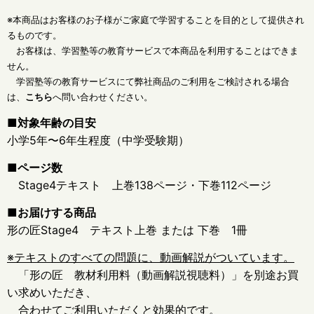
※本商品はお客様のお子様がご家庭で学習することを目的として提供され
るものです。
お客様は、学習塾等の教育サービスで本商品を利用することはできま
せん。
学習塾等の教育サービスにて弊社商品のご利用をご検討される場合
は、
こちら
へ問い合わせください。
■対象年齢の目安
小学5年〜6年生程度（中学受験期）
■ページ数
Stage4テキスト 上巻138ページ・下巻112ページ
■お届けする商品
形の匠Stage4 テキスト上巻 または 下巻 1
冊
※テキストのすべての問題に、動画解説がついています。
「形の匠 教材利用料（動画解説視聴料）」を別途お買
い求めいただき、
合わせてご利用いただくと効果的です。