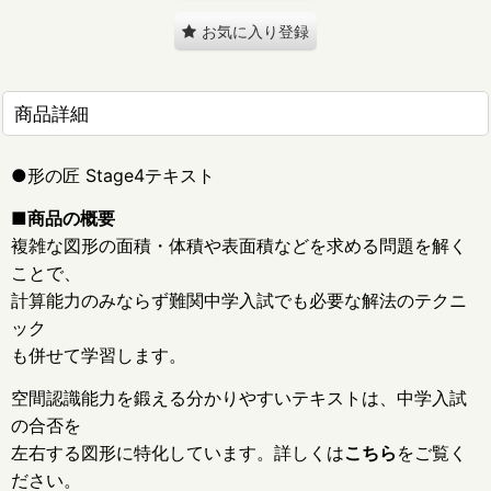
お気に入り登録
商品詳細
●形の匠 Stage4テキスト
■商品の概要
複雑な図形の面積・体積や表面積などを求める問題を解く
ことで、
計算能力のみならず難関中学入試でも必要な解法のテクニ
ック
も併せて学習します。
空間認識能力を鍛える分かりやすいテキストは、中学入試
の合否を
左右する図形に特化しています。詳しくは
こちら
をご覧く
ださい。