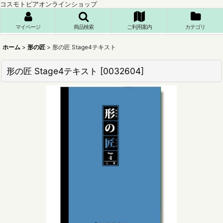
コスモトピアオンラインショップ
マイページ
商品検索
ご利用案内
カテゴリ
ホーム
>
形の匠
>
形の匠 Stage4テキスト
形の匠 Stage4テキスト
[
0032604
]