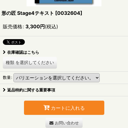
形の匠 Stage4テキスト
[
0032604
]
販売価格
:
3,300
円
(税込)
在庫確認はこちら
種類
を選択してください
数量
:
返品特約に関する重要事項
カートに入れる
お問い合わせ