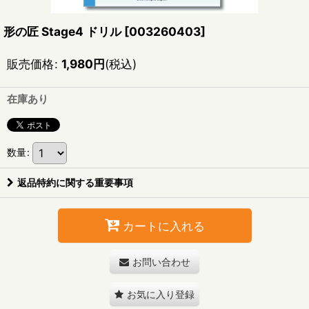
形の匠 Stage4 ドリル
[
003260403
]
販売価格
:
1,980
円
(税込)
在庫あり
数量
:
返品特約に関する重要事項
カートに入れる
お問い合わせ
お気に入り登録