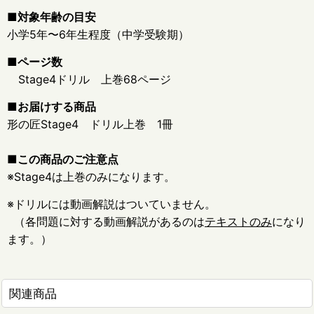
■対象年齢の目安
小学5年〜6年生程度（中学受験期）
■ページ数
Stage4ドリル 上巻68ページ
■お届けする商品
形の匠Stage4 ドリル上巻 1冊
■この商品のご注意点
※Stage4は上巻のみになります。
※ドリルには動画解説はついていません。
（各問題に対する動画解説があるのは
テキストのみ
になり
ます。）
関連商品