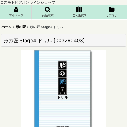
コスモトピアオンラインショップ
マイページ
商品検索
ご利用案内
カテゴリ
ホーム
>
形の匠
>
形の匠 Stage4 ドリル
形の匠 Stage4 ドリル
[
003260403
]