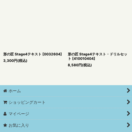
形の匠 Stage4テキスト
[
0032604
]
形の匠 Stage4テキスト・ドリルセッ
ト
[
410010404
]
3,300
円
(税込)
8,580
円
(税込)
ホーム
ショッピングカート
マイページ
お気に入り