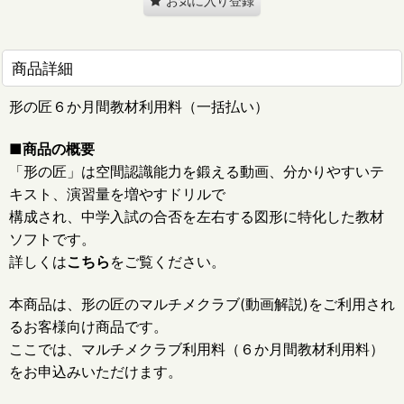
お気に入り登録
商品詳細
形の匠６か月間教材利用料（一括払い）
■商品の概要
「形の匠」は空間認識能力を鍛える動画、分かりやすいテ
キスト、
演習量を増やすドリルで
構成され、中学入試の合否を左右する
図形に特化した教材
ソフトです。
詳しくは
こちら
をご覧ください。
本商品は、形の匠のマルチメクラブ(動画解説)をご利用され
るお客様向け商品です。
ここでは、マルチメクラブ利用料（６か月間教材利用料）
をお申込みいただけます。