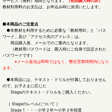
サービス（無料）期間となります。
（初回購入時のみ）
教材利用料のお支払は、お申込み時に決済いたします。
■本商品のご注意点
●本教材を利用するために必要な「教材用ID」
と「パス
ワード」及び「アクセス先のアドレス」は、
商品購入後、メールでのご案内となります。
（教材用パスワードは、購入時にご自身で設定された
パスワードです）
※メール返信は即時ではなく、弊社営業時間内になり
ます。
●本商品には、テキスト・ドリルが付属しておりません
ので、お子さまに応じた
Stageのテキスト・ドりルをご購入ください。
［ Stageのレベルについて ］
Stage 1 ・・・小学２年〜小学３年程度