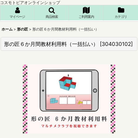
コスモトピアオンラインショップ
マイページ
商品検索
ご利用案内
カテゴリ
ホーム
>
形の匠
>
形の匠６か月間教材利用料（一括払い）
形の匠６か月間教材利用料（一括払い）
[
304030102
]