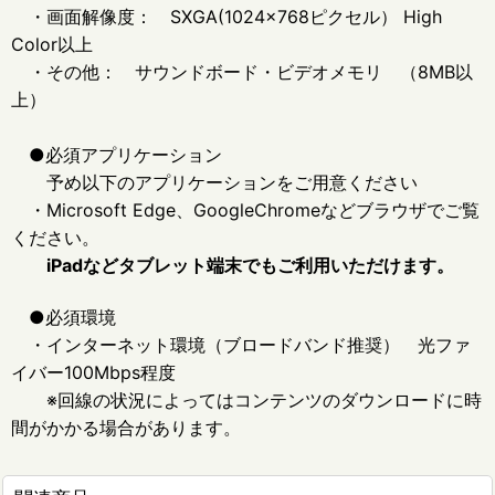
・画面解像度： SXGA(1024×768ピクセル） High
Color以上
・その他： サウンドボード・ビデオメモリ （8MB以
上）
●必須アプリケーション
予め以下のアプリケーションをご用意ください
・Microsoft Edge、GoogleChromeなどブラウザでご覧
ください。
iPadなどタブレット端末でもご利用いただけます。
●必須環境
・インターネット環境（ブロードバンド推奨） 光ファ
イバー100Mbps程度
※回線の状況によってはコンテンツのダウンロードに時
間がかかる場合があります。