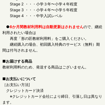
Stage 2 ・・・小学３年〜小学４年程度
Stage 3 ・・・小学４年〜小学５年程度
Stage 4 ・・・中学入試レベル
●
6か月間教材利用料は自動更新はされません
ので、継続
利用されたい場合は
再度「形の匠教材利用料」をご購入ください。
継続購入の場合、初回購入特典のサービス（無料）期
間は付与されません。
■お届けする商品
教材利用料のため、発送する商品はございません。
■お支払いについて
［お支払い方法]
クレジットカード決済
※クレジットカード会社により締日、引落し日は異なり
ます。