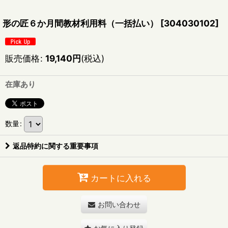
形の匠６か月間教材利用料（一括払い）
[
304030102
]
販売価格
:
19,140
円
(税込)
在庫あり
数量
:
返品特約に関する重要事項
カートに入れる
お問い合わせ