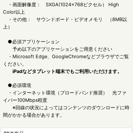
・画面解像度： SXGA(1024×768ピクセル） High
Color以上
・その他： サウンドボード・ビデオメモリ （8MB以
上）
●必須アプリケーション
予め以下のアプリケーションをご用意ください
・Microsoft Edge、GoogleChromeなどブラウザでご覧
ください。
iPadなどタブレット端末でもご利用いただけます。
●必須環境
・インターネット環境（ブロードバンド推奨） 光ファ
イバー100Mbps程度
※回線の状況によってはコンテンツのダウンロードに時
間がかかる場合があります。