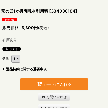
形の匠1か月間教材利用料
[
304030104
]
販売価格
:
3,300
円
(税込)
在庫あり
数量
:
返品特約に関する重要事項
カートに入れる
お問い合わせ